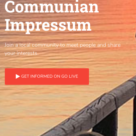
Communian
Impressum
Join a local community to meet people and share
your interests.
GET INFORMED ON GO LIVE